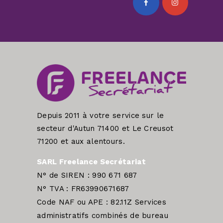
Depuis 2011 à votre service sur le
secteur d'Autun 71400 et Le Creusot
71200 et aux alentours.
SARL Freelance Secrétariat
N° de SIREN : 990 671 687
N° TVA : FR63990671687
Code NAF ou APE : 82.11Z Services
administratifs combinés de bureau