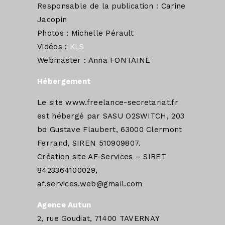
Responsable de la publication : Carine
Jacopin
Photos : Michelle Pérault
Vidéos :
KLS
Webmaster : Anna FONTAINE
Hébergement
Le site www.freelance-secretariat.fr
est hébergé par SASU O2SWITCH, 203
bd Gustave Flaubert, 63000 Clermont
Ferrand, SIREN 510909807.
Création site AF-Services – SIRET
8423364100029,
af.services.web@gmail.com
Agence Autun
2, rue Goudiat, 71400 TAVERNAY